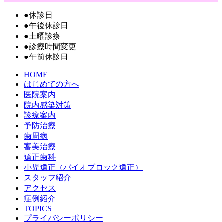
●
休診日
●
午後休診日
●
土曜診療
●
診療時間変更
●
午前休診日
HOME
はじめての方へ
医院案内
院内感染対策
診療案内
予防治療
歯周病
審美治療
矯正歯科
小児矯正（バイオブロック矯正）
スタッフ紹介
アクセス
症例紹介
TOPICS
プライバシーポリシー