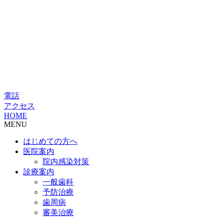
電話
アクセス
HOME
MENU
はじめての方へ
医院案内
院内感染対策
診療案内
一般歯科
予防治療
歯周病
審美治療