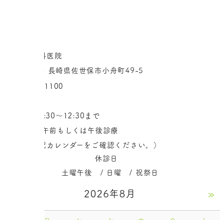
« 前へ
一覧へ
次へ »
〒857-0114 長崎県佐世保市小舟町49-5
土曜午前 8:30～12:30まで
木曜日 隔週午前もしくは午後診療
（詳細は右記カレンダーをご確認ください。）
休診日
土曜午後 / 日曜 / 祝祭日
«
2026年8月
»