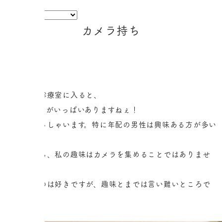
カメラ持ち
2019.03.21
院長ブログ
患者さんが診療室に入ると、
すごいカメラがいっぱいありますねぇ！
と、よくおっしゃいます。特に年配の男性は興味ある方が多い
ようです。
しかしながら、私の趣味はカメラを集めることではありませ
ん。
写真を撮るのは好きですが、趣味とまでは言い難いところで
す。