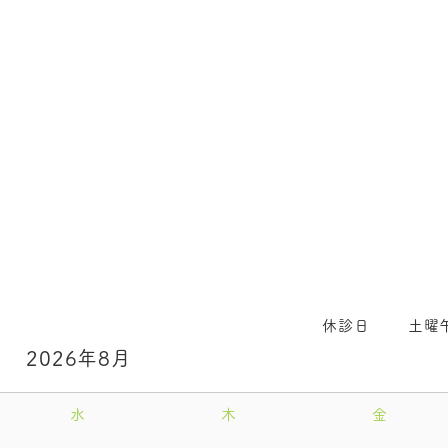
休診日
土曜午
2026年8月
水
木
金