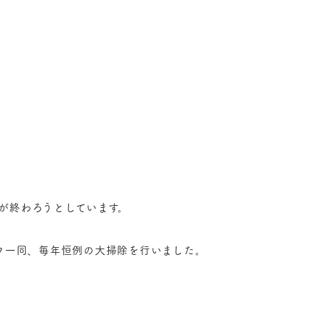
年が終わろうとしています。
フ一同、毎年恒例の大掃除を行いました。