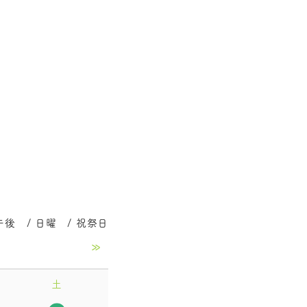
後 / 日曜 / 祝祭日
»
土